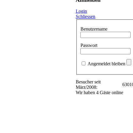
Login
Schliessen
Benutzername
Passwort
Angemeldet bleiben
Besucher seit
6301
März/2008:
Wir haben 4 Gäste online