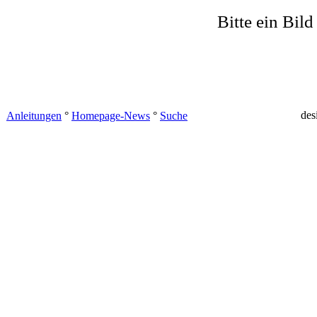
Bitte ein Bild
des
Anleitungen
°
Homepage-News
°
Suche