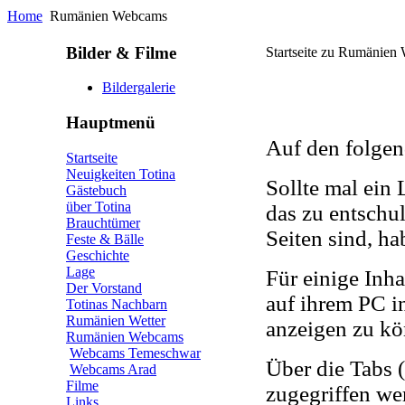
Home
Rumänien Webcams
Bilder & Filme
Startseite zu Rumänien
Bildergalerie
Hauptmenü
Auf den folgen
Startseite
Neuigkeiten Totina
Sollte mal ein 
Gästebuch
über Totina
das zu entschul
Brauchtümer
Seiten sind, ha
Feste & Bälle
Geschichte
Lage
Für einige Inh
Der Vorstand
auf ihrem PC in
Totinas Nachbarn
Rumänien Wetter
anzeigen zu kö
Rumänien Webcams
Webcams Temeschwar
Über die Tabs (
Webcams Arad
Filme
zugegriffen we
Links