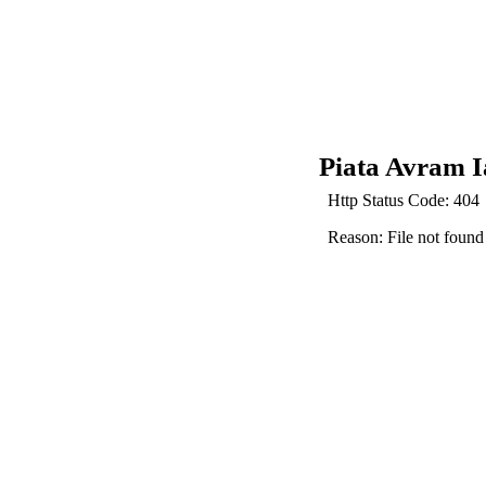
Piata Avram I